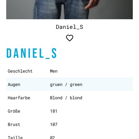
Daniel_S
DANIEL_S
Geschlecht
Men
Augen
gruen / green
Haarfarbe
Blond / blond
Größe
181
Brust
107
Taille
82