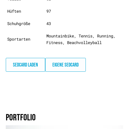
Hüften
97
Schuhgröße
43
Mountainbike, Tennis, Running,
Sportarten
Fitness, Beachvolleyball
SEDCARD LADEN
EIGENE SEDCARD
PORTFOLIO