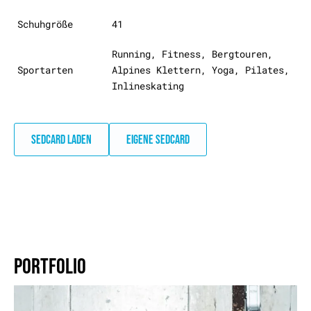
Schuhgröße
41
Running, Fitness, Bergtouren,
Sportarten
Alpines Klettern, Yoga, Pilates,
Inlineskating
SEDCARD LADEN
EIGENE SEDCARD
PORTFOLIO