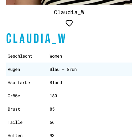
Claudia_W
CLAUDIA_W
Geschlecht
Women
Augen
Blau – Grün
Haarfarbe
Blond
Größe
180
Brust
85
Taille
66
Hüften
93