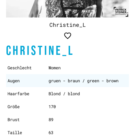
Christine_L
CHRISTINE_L
Geschlecht
Women
Augen
gruen - braun / green - brown
Haarfarbe
Blond / blond
Größe
170
Brust
89
Taille
63