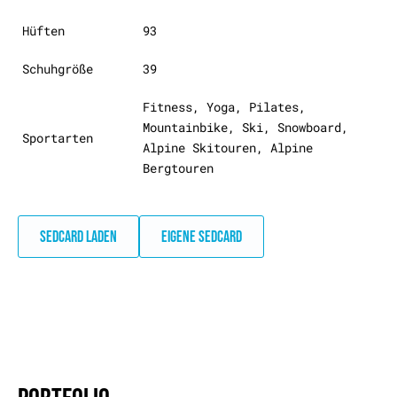
Hüften
93
Schuhgröße
39
Fitness, Yoga, Pilates,
Mountainbike, Ski, Snowboard,
Sportarten
Alpine Skitouren, Alpine
Bergtouren
SEDCARD LADEN
EIGENE SEDCARD