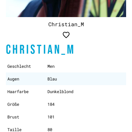
Christian_M
CHRISTIAN_M
Geschlecht
Men
Augen
Blau
Haarfarbe
Dunkelblond
Größe
184
Brust
101
Taille
80