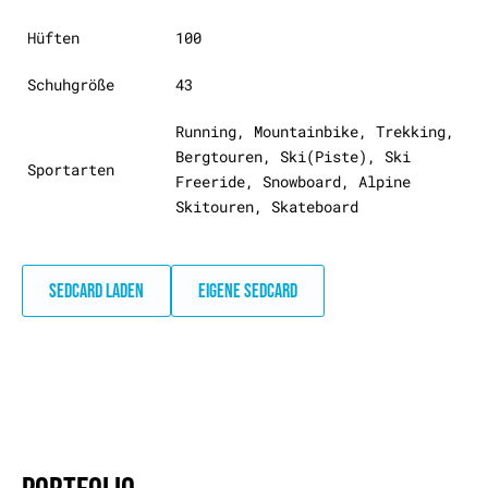
Hüften
100
Schuhgröße
43
Running, Mountainbike, Trekking,
Bergtouren, Ski(Piste), Ski
Sportarten
Freeride, Snowboard, Alpine
Skitouren, Skateboard
SEDCARD LADEN
EIGENE SEDCARD