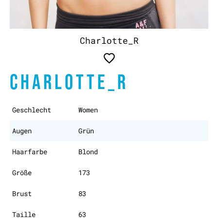
Charlotte_R
CHARLOTTE_R
Geschlecht
Women
Augen
Grün
Haarfarbe
Blond
Größe
173
Brust
83
Taille
63