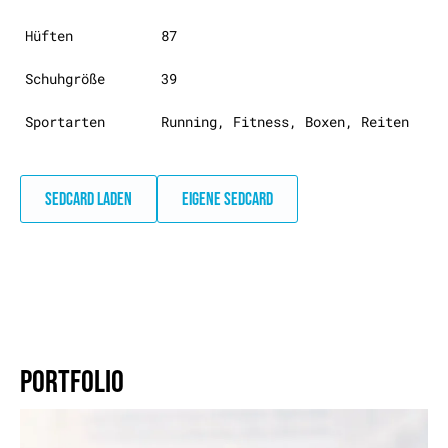
Hüften
87
Schuhgröße
39
Sportarten
Running, Fitness, Boxen, Reiten
SEDCARD LADEN
EIGENE SEDCARD
PORTFOLIO