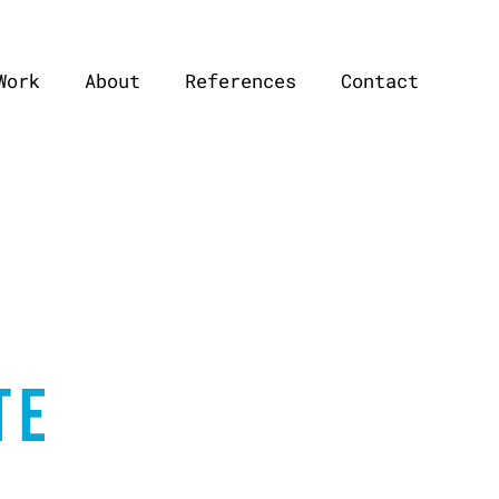
Work
About
References
Contact
TE