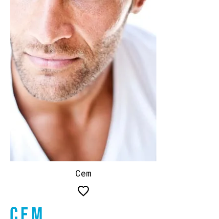
Cem
CEM