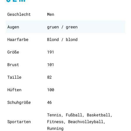
Geschlecht
Men
Augen
gruen / green
Haarfarbe
Blond / blond
Größe
191
Brust
101
Taille
82
Hüften
100
Schuhgröße
46
Tennis, Fußball, Basketball,
Sportarten
Fitness, Beachvolleyball,
Running