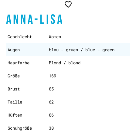
ANNA-LISA
Geschlecht
Women
Augen
blau - gruen / blue - green
Haarfarbe
Blond / blond
Größe
169
Brust
85
Taille
62
Hüften
86
Schuhgröße
38