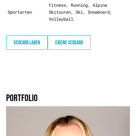
Fitness, Running, Alpine
Sportarten
Skitouren, Ski, Snowboard,
Volleyball
SEDCARD LADEN
EIGENE SEDCARD
PORTFOLIO