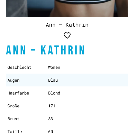
Ann – Kathrin
ANN – KATHRIN
Geschlecht
Women
Augen
Blau
Haarfarbe
Blond
Größe
171
Brust
83
Taille
60