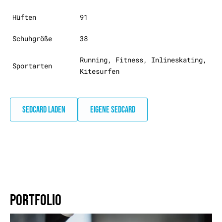
Hüften
91
Schuhgröße
38
Running, Fitness, Inlineskating,
Sportarten
Kitesurfen
SEDCARD LADEN
EIGENE SEDCARD
PORTFOLIO