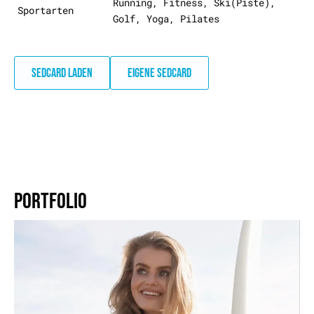
Running, Fitness, Ski(Piste),
Sportarten
Golf, Yoga, Pilates
SEDCARD LADEN
EIGENE SEDCARD
PORTFOLIO