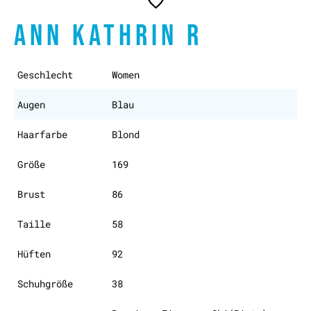
ANN KATHRIN R
Geschlecht
Women
Augen
Blau
Haarfarbe
Blond
Größe
169
Brust
86
Taille
58
Hüften
92
Schuhgröße
38