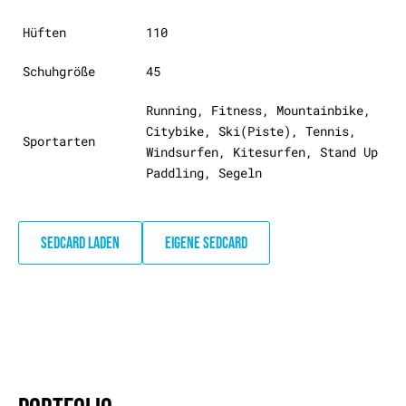
Hüften
110
Schuhgröße
45
Running, Fitness, Mountainbike,
Citybike, Ski(Piste), Tennis,
Sportarten
Windsurfen, Kitesurfen, Stand Up
Paddling, Segeln
SEDCARD LADEN
EIGENE SEDCARD