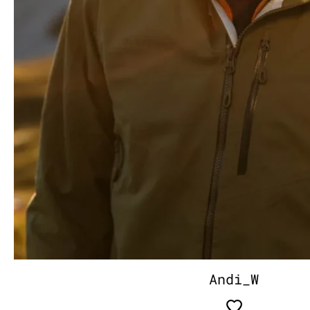
Andi_W