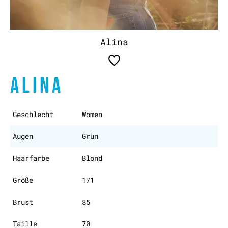
Alina
ALINA
Geschlecht
Women
Augen
Grün
Haarfarbe
Blond
Größe
171
Brust
85
Taille
70