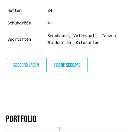
Hüften
84
Schuhgröße
41
Snowboard, Volleyball, Tanzen,
Sportarten
Windsurfen, Kitesurfen
SEDCARD LADEN
EIGENE SEDCARD
PORTFOLIO