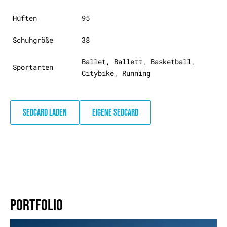
Hüften
95
Schuhgröße
38
Ballet, Ballett, Basketball,
Sportarten
Citybike, Running
SEDCARD LADEN
EIGENE SEDCARD
PORTFOLIO