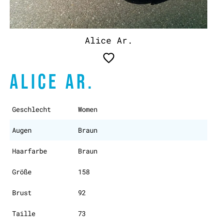
Alice Ar.
ALICE AR.
Geschlecht
Women
Augen
Braun
Haarfarbe
Braun
Größe
158
Brust
92
Taille
73