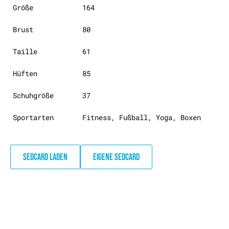
Größe
164
Brust
80
Taille
61
Hüften
85
Schuhgröße
37
Sportarten
Fitness, Fußball, Yoga, Boxen
SEDCARD LADEN
EIGENE SEDCARD