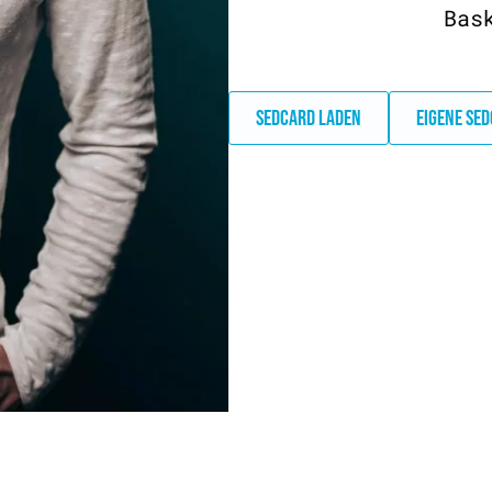
Bas
SEDCARD LADEN
EIGENE SE