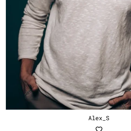
Alex_S