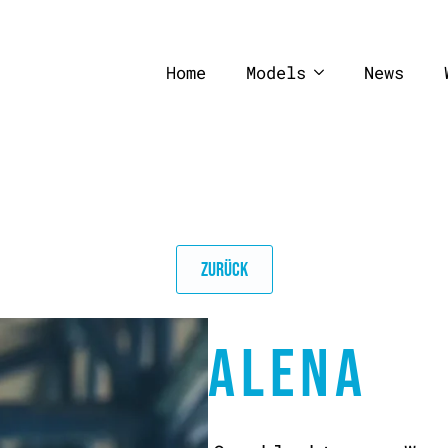
Home
Models
News
ZURÜCK
ALENA