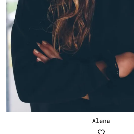
Alena